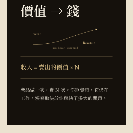
價值 → 錢
Value
Revenue
non-linear · uncapped
收入 = 賣出的價值 × N
產品做一次，賣 N 次。你睡覺時，它仍在
工作。漲幅取決於你解決了多大的問題。