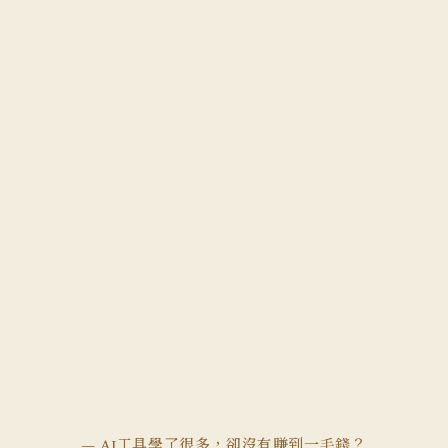
AI工具學了很多，卻沒有賺到一毛錢？