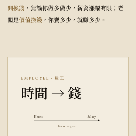
，無論你做多做少，薪資漲幅有限；老
間換錢
闆是
，你賣多少，就賺多少。
價值換錢
EMPLOYEE · 員工
時間 → 錢
Hours
Salary
linear · capped