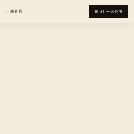
看 AI 一人公司
←
回首頁