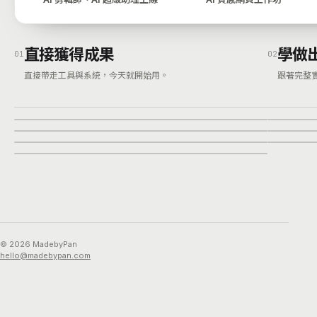
直接獲得成果
學做
01
02
質感
直接帶走工具與系統，今天就開始用。
跟著完整
AI 剪輯師
從零做出
AI 超級助理
極速 A
↗
上傳素材，讓 AI 幫你完成剪輯與視覺包裝。
站。
AI 一人公司
Vibe
↗
不用每次重新教，讓 AI 記得你並直接接著做。
一天把 
AI 事業系統
↗
一句話交辦，讓整組 AI 員工分工完成任務。
用完整案
↗
從定位、產品到發售，把 AI 變成你的事業團隊。
© 2026 MadebyPan
hello@madebypan.com