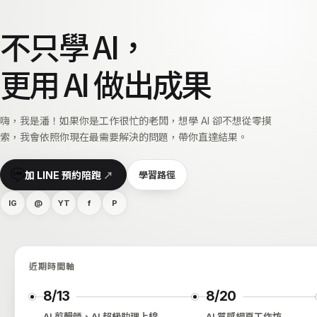
不只學 AI，
更用 AI 做出成果
嗨，我是潘！如果你是工作很忙的老闆，想學 AI 卻不想從零摸
索，我會依照你現在最需要解決的問題，帶你直達結果。
加 LINE 預約陪跑
↗
學習路徑
IG
@
YT
f
P
近期時間軸
8/13
8/20
AI 剪輯師、AI 超級助理上線
AI 質感網頁工作坊