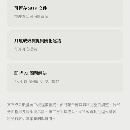
可留存 SOP 文件
整理為公司內部資產
月度成效檢視與優化建議
每月月底提供
即時 AI 問題解決
48 小時內回覆 AI 使用問題
實際導入數量會依流程複雜度、部門配合度與資料完整度調整。若部
分流程涉及跨系統串接、第三方工具導入、API 或自動化程式開發，
將另行評估專案範圍與費用。