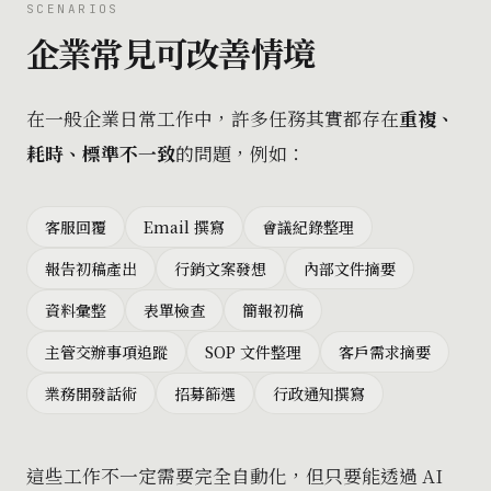
SCENARIOS
企業常見可改善情境
在一般企業日常工作中，許多任務其實都存在
重複、
耗時、標準不一致
的問題，例如：
客服回覆
Email 撰寫
會議紀錄整理
報告初稿產出
行銷文案發想
內部文件摘要
資料彙整
表單檢查
簡報初稿
主管交辦事項追蹤
SOP 文件整理
客戶需求摘要
業務開發話術
招募篩選
行政通知撰寫
這些工作不一定需要完全自動化，但只要能透過 AI