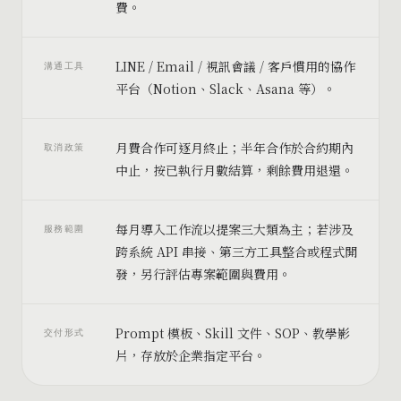
費。
LINE / Email / 視訊會議 / 客戶慣用的協作
溝通工具
平台（Notion、Slack、Asana 等）。
月費合作可逐月終止；半年合作於合約期內
取消政策
中止，按已執行月數結算，剩餘費用退還。
每月導入工作流以提案三大類為主；若涉及
服務範圍
跨系統 API 串接、第三方工具整合或程式開
發，另行評估專案範圍與費用。
Prompt 模板、Skill 文件、SOP、教學影
交付形式
片，存放於企業指定平台。