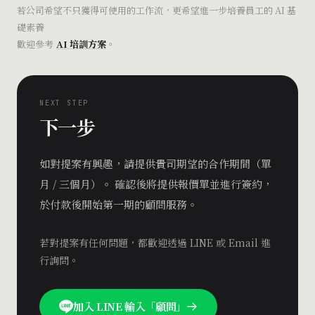
若公司希望不只獲得可使用的工作流，更希望進一步培養員工的 AI 基
礎素養
歡迎參考
AI 培訓方案
。
NEXT STEP
下一步
如對提案有興趣，請提供貴司期望的合作期間（單
月 / 三個月）。 確認後將提供報價單並進行簽約，
於付款後開始第一期的顧問服務。
若對提案有任何問題，都歡迎透過 LINE 或 Email 進
行詢問。
加入 LINE 輸入「顧問」