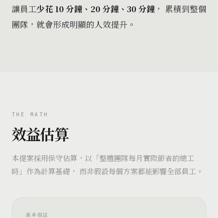
讓員工
少花 10 分鐘、20 分鐘、30 分鐘
， 累積到整個
團隊，就會形成明顯的人效提升。
THE MATH
效益估算
本提案採用保守估算，以「整體團隊每月實際節省的總工
時」作為計算基礎， 而非假設每個方案都能影響全部員工。
基本假設