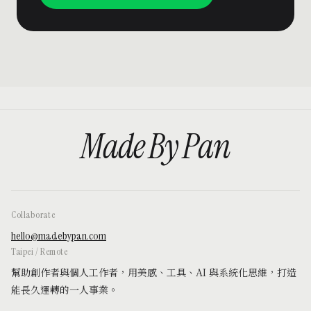
M
a
d
e
B
y
P
a
n
Collaborate
hello@madebypan.com
Taipei / Remote
幫助創作者與個人工作者，用美感、工具、AI 與系統化思維，打造
能長久運轉的一人事業。