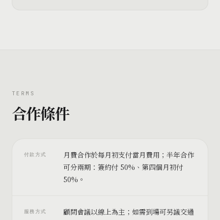
TERMS
合作條件
月費合作於每月初支付當月費用；半年合作
付款方式
可分兩期：簽約付 50%、第四個月初付
50%。
顧問會議以線上為主；如需到場可另議交通
服務方式