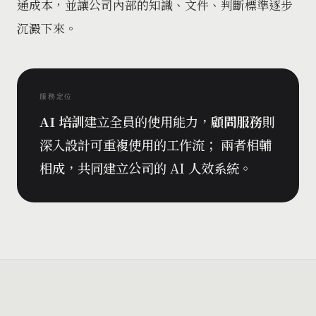
通成本，並讓公司內部的知識、文件、判斷標準逐步
沉澱下來。
服務定位
AI 培訓
建立全員的使用能力，
顧問服務
則
深入設計可重複使用的工作流； 兩者相輔
相成，共同建立公司的 AI 人效系統。