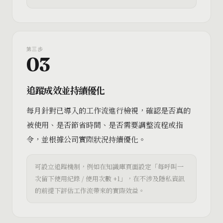
第
三
步
03
追蹤成效並持續優化
每月針對已導入的工作流進行檢視，確認是否真的
被使用、是否節省時間、是否需要調整流程或指
令，並根據公司實際狀況持續優化。
可設立追蹤機制，例如在知識庫頁面設定「每呼叫一
次留下使用紀錄 / 使用次數 +1」，在不涉及隱私資訊
的前提下評估工作流帶來的實際效益。