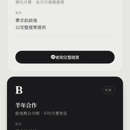
彈性月費，首月可選優惠價
費用
需求訪談後
以完整提案提供
索取完整提案
B
推薦
半年合作
最推薦合作期 · 平均月費更低
費用