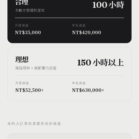
合理
100 小時
多數方案順利落地
月度效益
年化效益
NT$35,000
NT$420,000
理想
150 小時以上
高採用率 + 高影響力流程
月度效益
年化效益
NT$52,500+
NT$630,000+
未列入計算但真實存在的效益