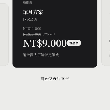
最推薦
單月方案
四次諮詢
NT$12,000
NT$10,000
（
17% off
）
NT$9,000
優惠價
適合深入了解特定領域
前五位再折 10%