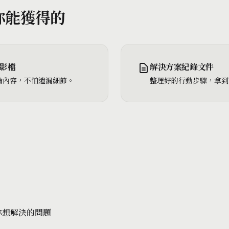
你能獲得的
影檔
解決方案紀錄文件
論內容，不怕遺漏細節。
整理好的行動步驟，拿到
你想解決的問題