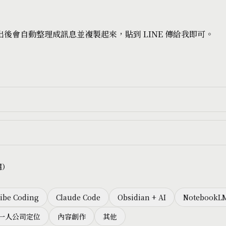
後會自動整理成訊息並複製起來，貼到 LINE 傳給我即可。
選）
ibe Coding
Claude Code
Obsidian + AI
NotebookL
一人公司定位
內容創作
其他