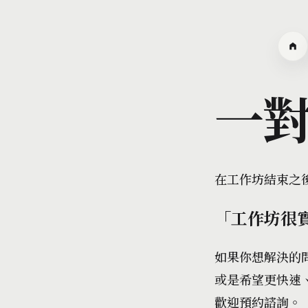
一
在工作坊結束之
「工作坊很
如果你想解決的
或是希望更快速
歡迎預約諮詢。