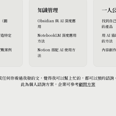
知識管理
一人
常（圖
Obsidian 與 AI 深度應
找到自
）
用
的產品
 打造特定
NotebookLM 深度應用
用 AI
方法
的方法
 實戰案例
Notion 搭配 AI 使用方
內容創
法
或任何你看過我發的文，覺得我可以幫上忙的，都可以預約諮詢
此為個人諮詢方案，企業可參考
顧問方案