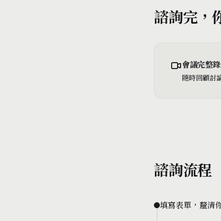
諮詢完，
會議完整錄
隨時回顧討
諮詢流程
填寫表單，釐清