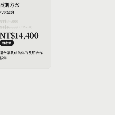
長期方案
八次諮詢
NT$24,000
NT$16,000
（
33% off
）
NT$14,400
優惠價
適合讓我成為你的長期合作
夥伴