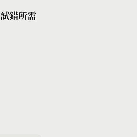
覆試錯所需