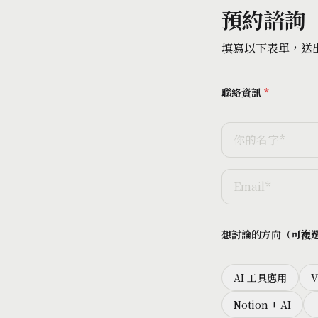
預約諮詢
填寫以下表單，送出
聯絡資訊
*
想討論的方向（可複
AI 工具應用
V
Notion + AI