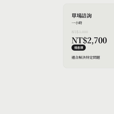
單場諮詢
一小時
NT$3,000
NT$2,700
優惠價
適合解決特定問題