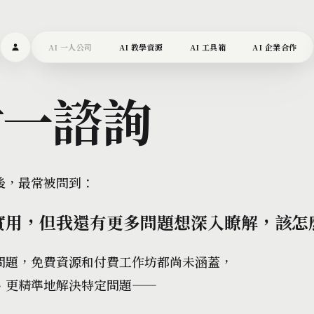
AI 一人公司
AI 教學資源
AI 工具箱
AI 企業合作
對一諮詢
後，最常被問到：
實用，但我還有更多問題想深入瞭解，該怎
問題，免費資源和付費工作坊都尚未涵蓋，
、更精準地解決特定問題——