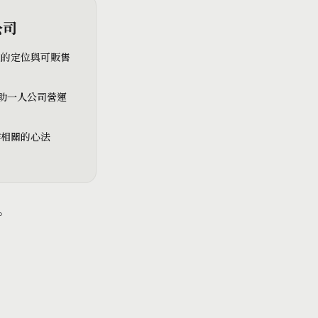
公司
己的定位與可販售
 協助一人公司營運
作相關的心法
。