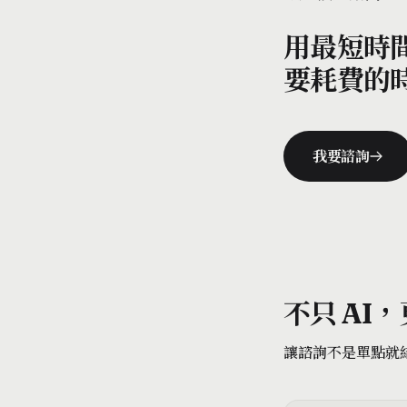
用最短時
要耗費的
我要諮詢
不只 AI
讓諮詢不是單點就