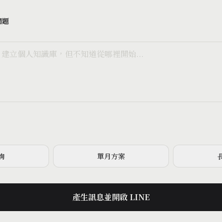
問題
詢
單月方案
產生訊息並開啟 LINE